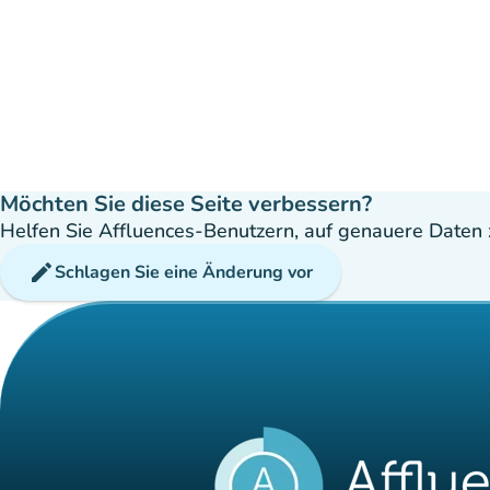
Möchten Sie diese Seite verbessern?
Helfen Sie Affluences-Benutzern, auf genauere Daten z
edit
Schlagen Sie eine Änderung vor