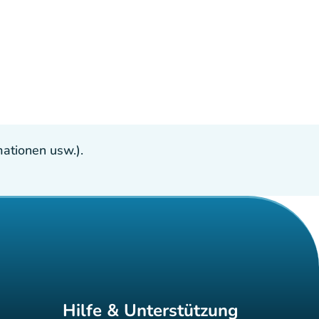
ationen usw.).
Hilfe & Unterstützung