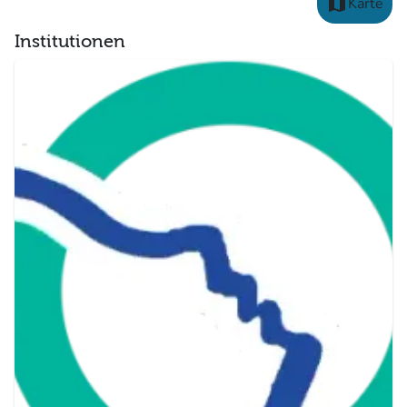
map
Karte
Institutionen