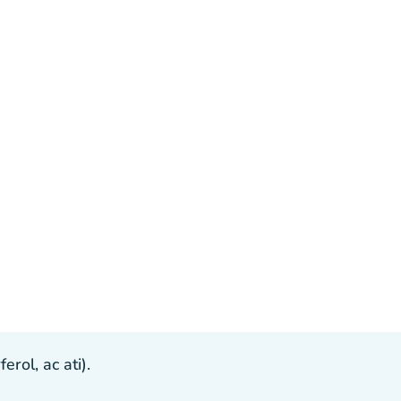
ol, ac ati).