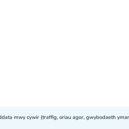
ta mwy cywir (traffig, oriau agor, gwybodaeth ymarfer