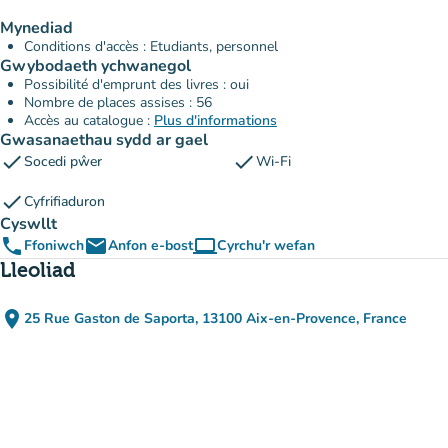
Mynediad
Conditions d'accès : Etudiants, personnel
Gwybodaeth ychwanegol
Possibilité d'emprunt des livres : oui
Nombre de places assises : 56
Accès au catalogue :
Plus d'informations
Gwasanaethau sydd ar gael
check
check
Socedi pŵer
Wi-Fi
check
Cyfrifiaduron
Cyswllt
phone
email
computer
Ffoniwch
Anfon e-bost
Cyrchu'r wefan
(tab newydd)
Lleoliad
place
25 Rue Gaston de Saporta, 13100 Aix-en-Provence, France
(agor yn Google Maps)
(tab newydd)