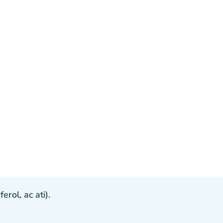
ol, ac ati).