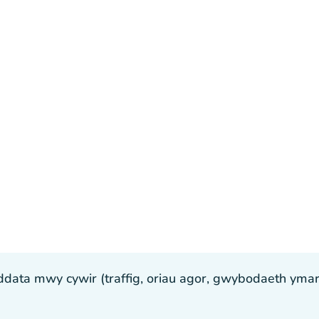
ta mwy cywir (traffig, oriau agor, gwybodaeth ymarfer