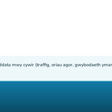
ta mwy cywir (traffig, oriau agor, gwybodaeth ymarfer