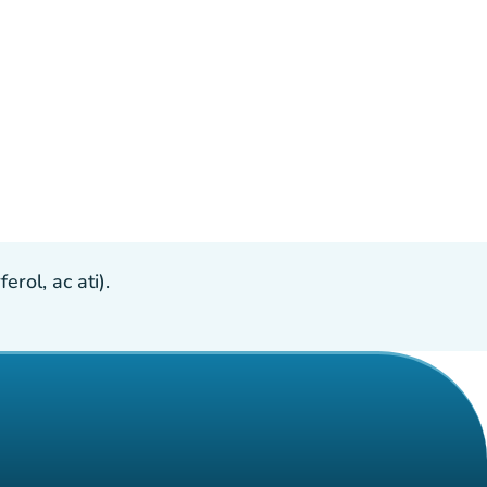
ol, ac ati).