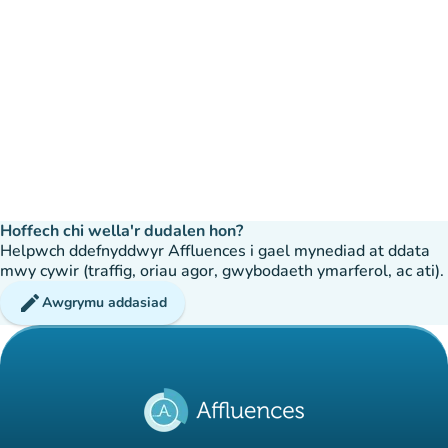
Hoffech chi wella'r dudalen hon?
Helpwch ddefnyddwyr Affluences i gael mynediad at ddata
mwy cywir (traffig, oriau agor, gwybodaeth ymarferol, ac ati).
edit
Awgrymu addasiad