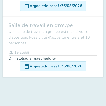
date_range
Argaeledd nesaf
:
26/08/2026
Salle de travail en groupe
Une salle de travail en groupe est mise à votre
disposition. Possibilité d'accueillir entre 2 et 10
personnes
person
15
seddi
Dim slotiau ar gael heddiw
date_range
Argaeledd nesaf
:
26/08/2026