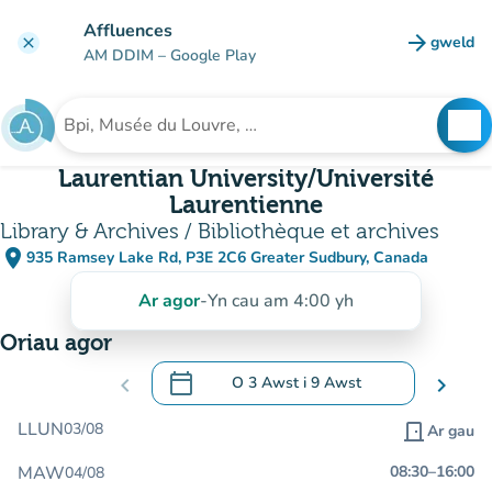
Mynd i'r prif gynnwys
Affluences
arrow_forward
gweld
clear
(tab n
AM DDIM
– Google Play
search
See
Chwilio am sefydliad
Laurentian University/Université
Laurentienne
Library & Archives / Bibliothèque et archives
place
935 Ramsey Lake Rd, P3E 2C6 Greater Sudbury, Canada
(agor yn Google Maps)
(tab newydd)
Ar agor
-
Yn cau am 4:00 yh
Oriau agor
calendar_today
chevron_left
O
3 Awst
i
9 Awst
chevron_right
.
Agor y calendr i newid dyddiadau
LLUN
03/08
door_front
Ar gau
MAW
08:30
–
16:00
04/08