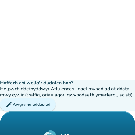
Hoffech chi wella'r dudalen hon?
Helpwch ddefnyddwyr Affluences i gael mynediad at ddata
mwy cywir (traffig, oriau agor, gwybodaeth ymarferol, ac ati).
edit
Awgrymu addasiad