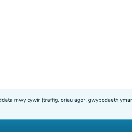
ta mwy cywir (traffig, oriau agor, gwybodaeth ymarfer