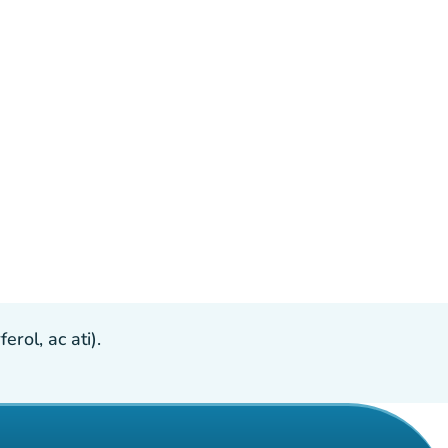
ol, ac ati).