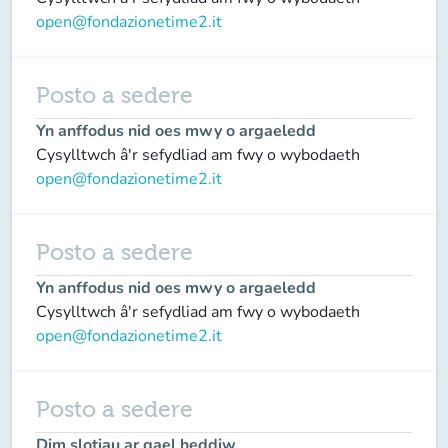
open@fondazionetime2.it
Posto a sedere
Yn anffodus nid oes mwy o argaeledd
Cysylltwch â'r sefydliad am fwy o wybodaeth
open@fondazionetime2.it
Posto a sedere
Yn anffodus nid oes mwy o argaeledd
Cysylltwch â'r sefydliad am fwy o wybodaeth
open@fondazionetime2.it
Posto a sedere
Dim slotiau ar gael heddiw