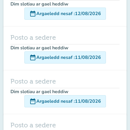
Dim slotiau ar gael heddiw
date_range
Argaeledd nesaf
:
12/08/2026
Posto a sedere
Dim slotiau ar gael heddiw
date_range
Argaeledd nesaf
:
11/08/2026
Posto a sedere
Dim slotiau ar gael heddiw
date_range
Argaeledd nesaf
:
11/08/2026
Posto a sedere