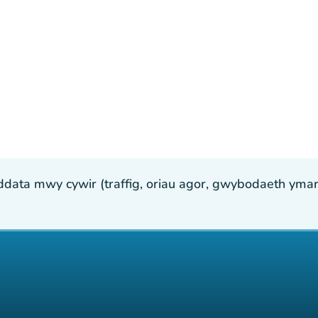
ta mwy cywir (traffig, oriau agor, gwybodaeth ymarfer