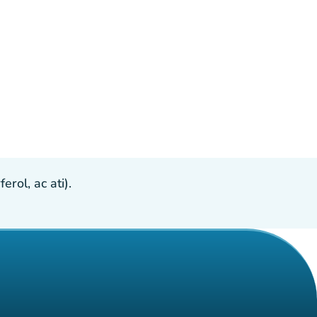
ol, ac ati).