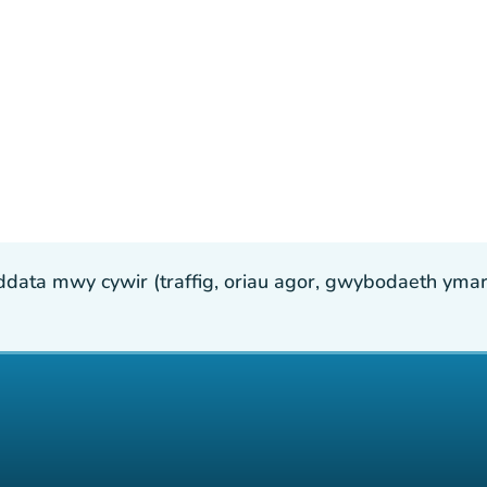
ta mwy cywir (traffig, oriau agor, gwybodaeth ymarfer