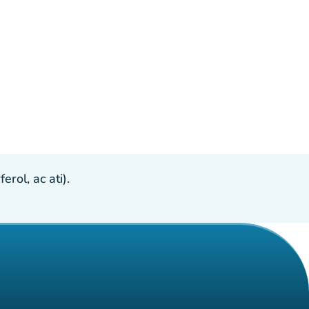
ol, ac ati).