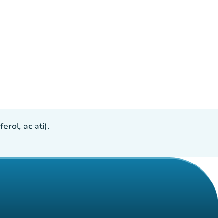
ol, ac ati).