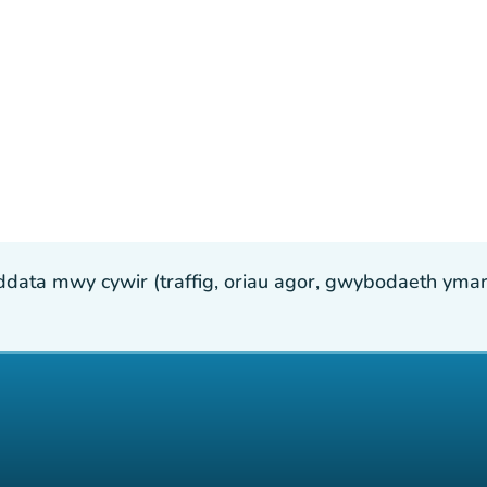
ta mwy cywir (traffig, oriau agor, gwybodaeth ymarfer