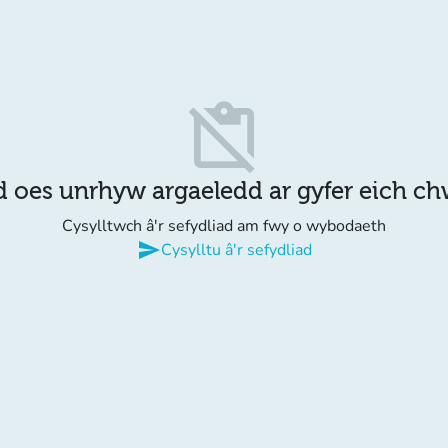
content_paste_off
d oes unrhyw argaeledd ar gyfer eich c
Cysylltwch â'r sefydliad am fwy o wybodaeth
send
Cysylltu â'r sefydliad