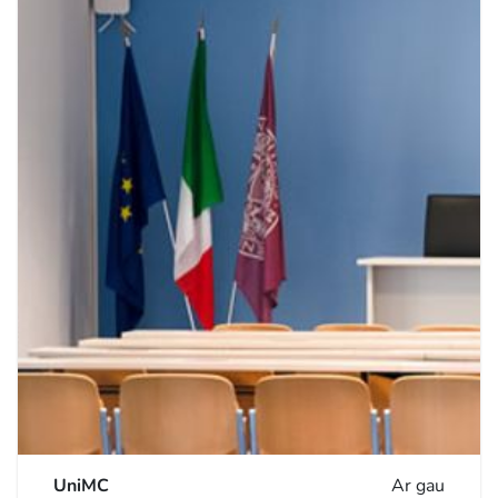
UniMC
Ar gau