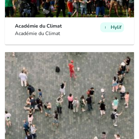
Académie du Climat
Hylif
man
man
man
Académie du Climat