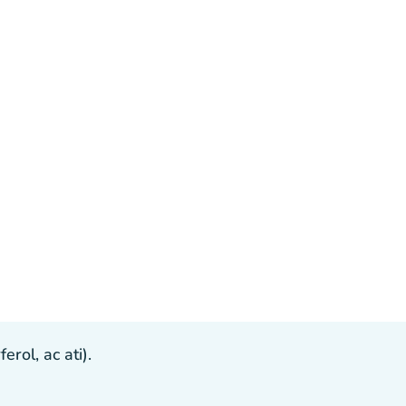
ol, ac ati).