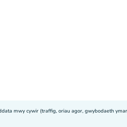
ta mwy cywir (traffig, oriau agor, gwybodaeth ymarfer