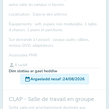
autre salle du campus si besoin.
Localisation : Galerie des lettrres
Équipements : wifi, espace non modulable, 1 table,
4 chaises, 1 piano et partitions.
Sur demande à l’accueil : casque audio, câbles,
lecteur DVD, adaptateurs
Accessible PMR
person
4
seddi
Dim slotiau ar gael heddiw
date_range
Argaeledd nesaf
:
24/08/2026
CLAP - Salle de travail en groupe
Cette salle est prioritairement destinée aux