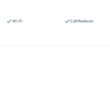
check
check
Wi-Fi
Cyfrifiaduron