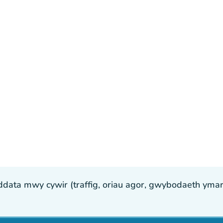
ta mwy cywir (traffig, oriau agor, gwybodaeth ymarfer