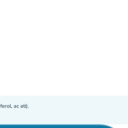
ol, ac ati).