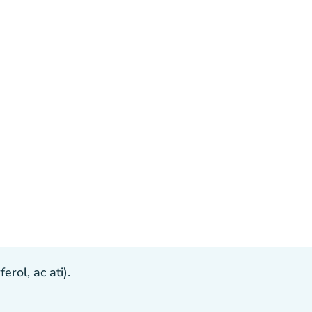
ol, ac ati).