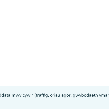
ta mwy cywir (traffig, oriau agor, gwybodaeth ymarfer