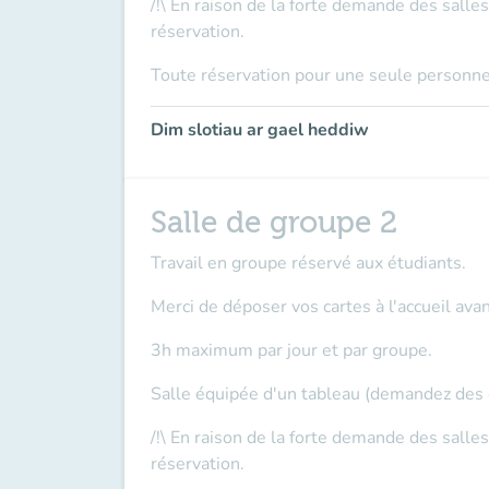
/!\ En raison de la forte demande des salle
réservation.
Toute réservation pour une seule personne
Dim slotiau ar gael heddiw
Salle de groupe 2
Travail en groupe réservé aux étudiants.
Merci de déposer vos cartes à l'accueil
avan
3h maximum par jour et par groupe.
Salle équipée d'un tableau (demandez des cr
/!\ En raison de la forte demande des salle
réservation.