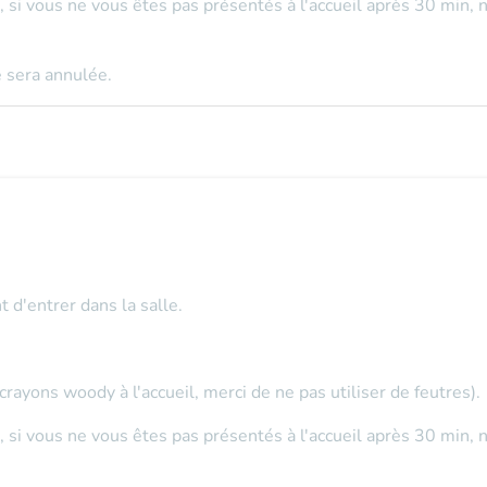
s, si vous ne vous êtes pas présentés à l'accueil après 30 min,
 sera annulée.
t d'entrer dans la salle.
ayons woody à l'accueil, merci de ne pas utiliser de feutres).
s, si vous ne vous êtes pas présentés à l'accueil après 30 min,