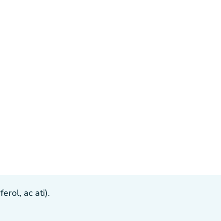
ol, ac ati).