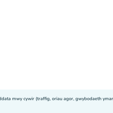
ta mwy cywir (traffig, oriau agor, gwybodaeth ymarfer