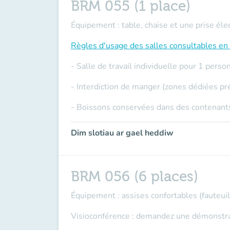
BRM 055 (1 place)
Équipement : table, chaise et une prise éle
Règles d'usage des salles
consultables en 
- Salle de travail individuelle pour 1 per
- Interdiction de manger (zones dédiées pr
- Boissons conservées dans des contenants
Dim slotiau ar gael heddiw
BRM 056 (6 places)
Équipement : assises confortables (fauteuils
Visioconférence : demandez une démonstrati