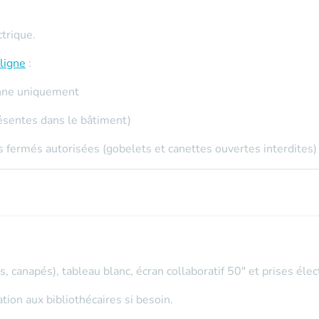
ctrique.
ligne
:
sonne uniquement
ésentes dans le bâtiment)
 fermés autorisées (gobelets et canettes ouvertes interdites)
, canapés), tableau blanc, écran collaboratif 50" et prises élec
on aux bibliothécaires si besoin.