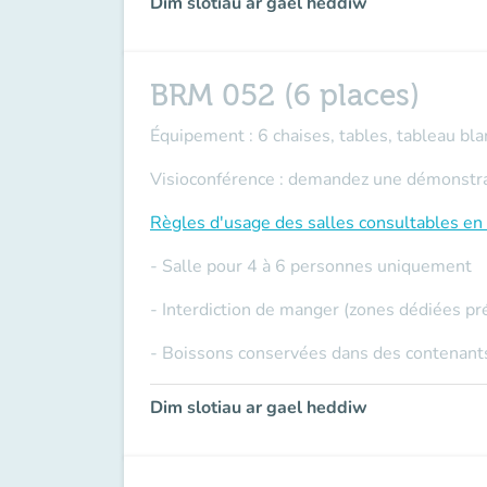
Dim slotiau ar gael heddiw
BRM 052 (6 places)
Équipement : 6 chaises, tables, tableau blan
Visioconférence : demandez une démonstrati
Règles d'usage des salles
consultables en 
- Salle pour 4 à 6 personnes uniquement
- Interdiction de manger (zones dédiées pr
- Boissons conservées dans des contenants
Dim slotiau ar gael heddiw