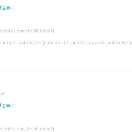
ligne
:
ésentes dans le bâtiment)
 fermés autorisées (gobelets et canettes ouvertes interdites)
ue.
ligne
:
ésentes dans le bâtiment)