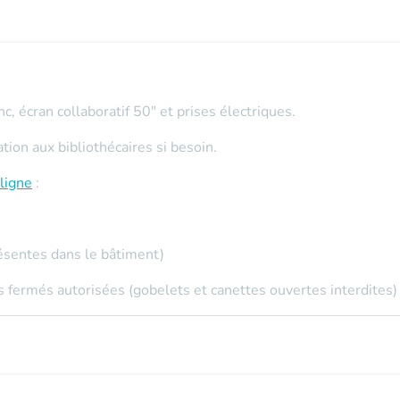
c, écran collaboratif 50" et prises électriques.
on aux bibliothécaires si besoin.
ligne
:
ésentes dans le bâtiment)
 fermés autorisées (gobelets et canettes ouvertes interdites)