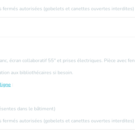
 fermés autorisées (gobelets et canettes ouvertes interdites)
nc, écran collaboratif 55" et prises électriques. Pièce avec fenê
on aux bibliothécaires si besoin.
ligne
:
ésentes dans le bâtiment)
 fermés autorisées (gobelets et canettes ouvertes interdites)