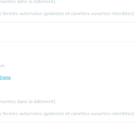
ésentes dans le bâtiment)
 fermés autorisées (gobelets et canettes ouvertes interdites)
ue.
ligne
:
ésentes dans le bâtiment)
 fermés autorisées (gobelets et canettes ouvertes interdites)