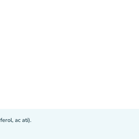
ol, ac ati).