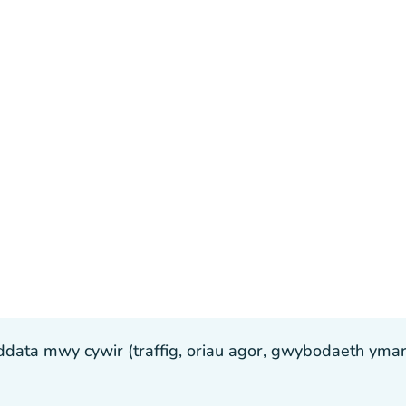
ta mwy cywir (traffig, oriau agor, gwybodaeth ymarfer