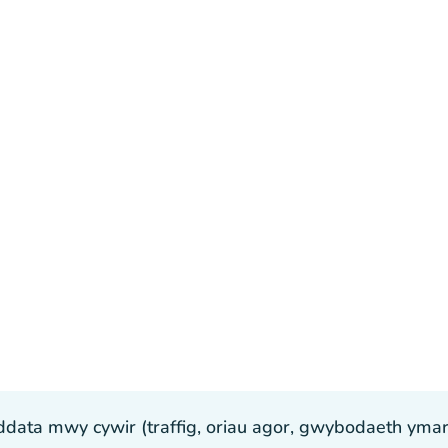
ta mwy cywir (traffig, oriau agor, gwybodaeth ymarfer