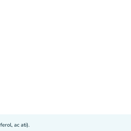
ol, ac ati).