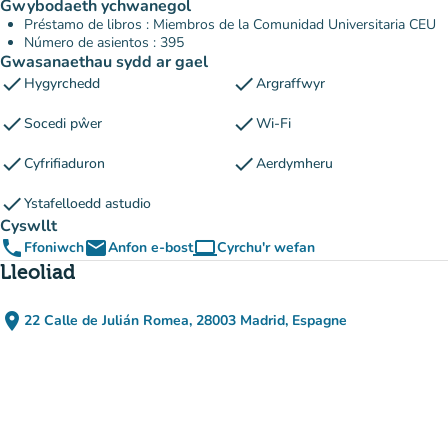
Gwybodaeth ychwanegol
Préstamo de libros : Miembros de la Comunidad Universitaria CEU
Número de asientos : 395
Gwasanaethau sydd ar gael
check
check
Hygyrchedd
Argraffwyr
check
check
Socedi pŵer
Wi-Fi
check
check
Cyfrifiaduron
Aerdymheru
check
Ystafelloedd astudio
Cyswllt
phone
email
computer
Ffoniwch
Anfon e-bost
Cyrchu'r wefan
(tab newydd)
Lleoliad
place
22 Calle de Julián Romea, 28003 Madrid, Espagne
(agor yn Google Maps)
(tab newydd)