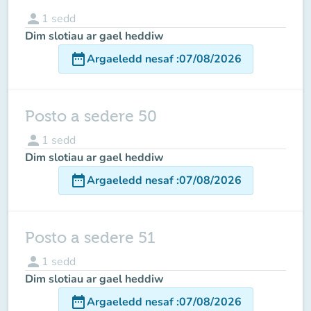
person
1
sedd
Dim slotiau ar gael heddiw
date_range
Argaeledd nesaf
:
07/08/2026
Posto a sedere 50
person
1
sedd
Dim slotiau ar gael heddiw
date_range
Argaeledd nesaf
:
07/08/2026
Posto a sedere 51
person
1
sedd
Dim slotiau ar gael heddiw
date_range
Argaeledd nesaf
:
07/08/2026