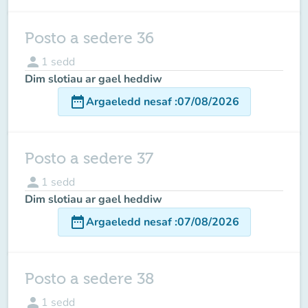
Posto a sedere 36
person
1
sedd
Dim slotiau ar gael heddiw
date_range
Argaeledd nesaf
:
07/08/2026
Posto a sedere 37
person
1
sedd
Dim slotiau ar gael heddiw
date_range
Argaeledd nesaf
:
07/08/2026
Posto a sedere 38
person
1
sedd