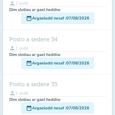
person
1
sedd
Dim slotiau ar gael heddiw
date_range
Argaeledd nesaf
:
07/08/2026
Posto a sedere 34
person
1
sedd
Dim slotiau ar gael heddiw
date_range
Argaeledd nesaf
:
07/08/2026
Posto a sedere 35
person
1
sedd
Dim slotiau ar gael heddiw
date_range
Argaeledd nesaf
:
07/08/2026