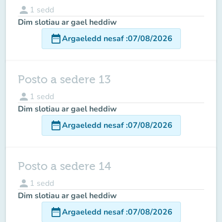
person
1
sedd
Dim slotiau ar gael heddiw
date_range
Argaeledd nesaf
:
07/08/2026
Posto a sedere 13
person
1
sedd
Dim slotiau ar gael heddiw
date_range
Argaeledd nesaf
:
07/08/2026
Posto a sedere 14
person
1
sedd
Dim slotiau ar gael heddiw
date_range
Argaeledd nesaf
:
07/08/2026