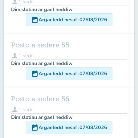
person
1
sedd
Dim slotiau ar gael heddiw
date_range
Argaeledd nesaf
:
07/08/2026
Posto a sedere 55
person
1
sedd
Dim slotiau ar gael heddiw
date_range
Argaeledd nesaf
:
07/08/2026
Posto a sedere 56
person
1
sedd
Dim slotiau ar gael heddiw
date_range
Argaeledd nesaf
:
07/08/2026