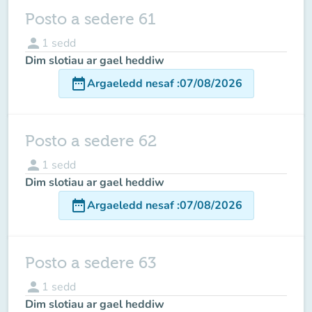
Posto a sedere 61
person
1
sedd
Dim slotiau ar gael heddiw
date_range
Argaeledd nesaf
:
07/08/2026
Posto a sedere 62
person
1
sedd
Dim slotiau ar gael heddiw
date_range
Argaeledd nesaf
:
07/08/2026
Posto a sedere 63
person
1
sedd
Dim slotiau ar gael heddiw