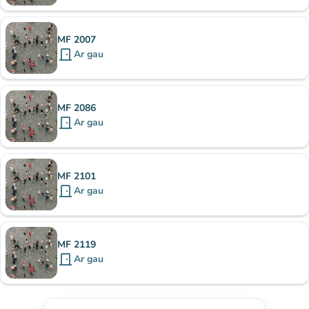
MF 2007
door_front
Ar gau
MF 2086
door_front
Ar gau
MF 2101
door_front
Ar gau
MF 2119
door_front
Ar gau