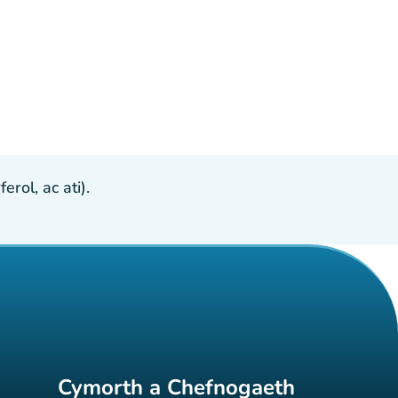
ol, ac ati).
Cymorth a Chefnogaeth