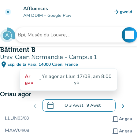
Mynd i'r prif gynnwys
Affluences
arrow_forward
gweld
clear
(tab n
AM DDIM
– Google Play
search
See
Chwilio am sefydliad
Bâtiment B
Univ. Caen Normandie - Campus 1
place
Esp. de la Paix, 14000 Caen, France
(agor yn Google Maps)
(tab newydd)
Ar
Yn agor ar Llun 17/08, am 8:00
-
gau
yb
Oriau agor
calendar_today
chevron_left
O
3 Awst
i
9 Awst
chevron_right
.
Agor y calendr i newid dyddiadau
LLUN
03/08
door_front
Ar gau
MAW
04/08
door_front
Ar gau