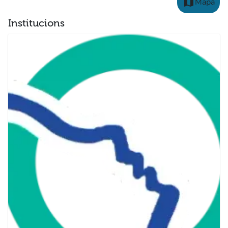
map
Mapa
Institucions