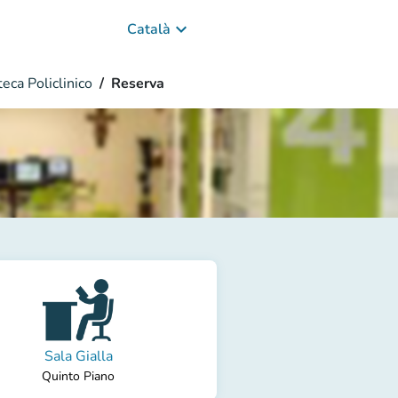
keyboard_arrow_down
Català
eca Policlinico
Reserva
Sala Gialla
Quinto Piano