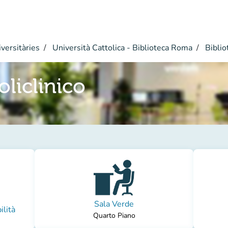
versitàries
Università Cattolica - Biblioteca Roma
Bibliot
oliclinico
Sala Verde
ilità
Quarto Piano