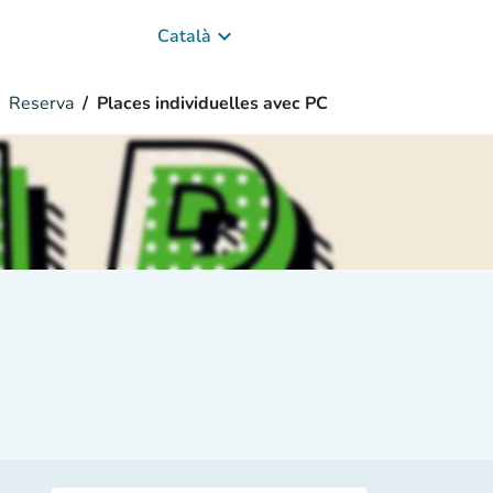
keyboard_arrow_down
Català
Reserva
Places individuelles avec PC