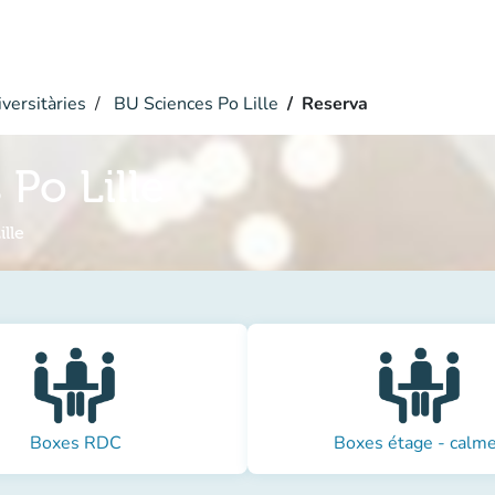
versitàries
BU Sciences Po Lille
Reserva
Po Lille
lle
Boxes RDC
Boxes étage - calm