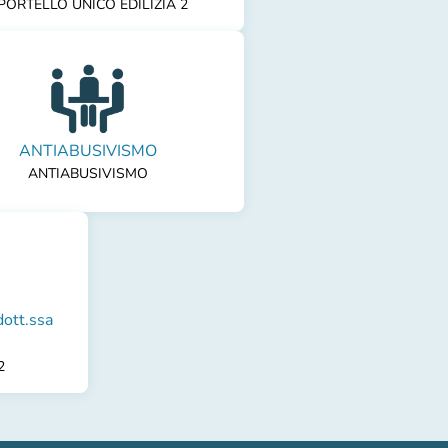
PORTELLO UNICO EDILIZIA 2
ANTIABUSIVISMO
ANTIABUSIVISMO
ott.ssa
2