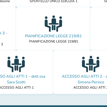
tesone
SPORTELLO UNICO EDILIZIA 1
S
 3 -
PIANIFICAZIONE LEGGE 219/81
PIANIFICAZIONE LEGGE 219/81
 3
O AGLI ATTI 1 - dott.ssa
ACCESSO AGLI ATTI 2 - d
Sara Scotti
Simona Persico
ACCESSO AGLI ATTI 1
ACCESSO AGLI ATTI 