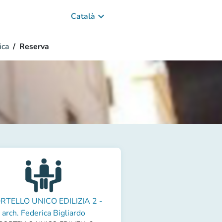
keyboard_arrow_down
Català
ica
Reserva
RTELLO UNICO EDILIZIA 2 -
arch. Federica Bigliardo