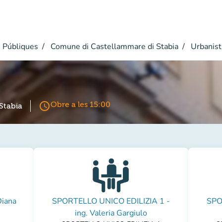
 Públiques
Comune di Castellammare di Stabia
Urbanist
access_time
Obre a les 15:00
Stabia
iana
SPORTELLO UNICO EDILIZIA 1 -
SPO
ing. Valeria Gargiulo