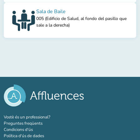
Sala de Baile
005 (Edificio de Salud, al fondo del pasillo que
sale a la derecha)
(new tab)
Vostè és un professional?
Preguntes freqüents
Condicions d'ús
Política d'ús de dades