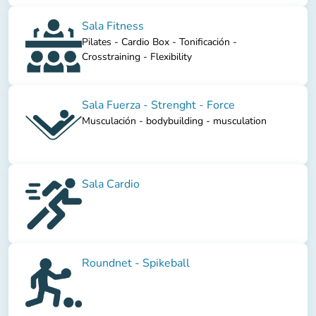
Sala Fitness
Pilates - Cardio Box - Tonificación -
Crosstraining - Flexibility
Sala Fuerza - Strenght - Force
Musculación - bodybuilding - musculation
Sala Cardio
Roundnet - Spikeball