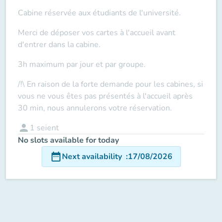
Cabine réservée aux étudiants de l'université.
Merci de déposer vos cartes à l'accueil
avant
d'entrer dans la cabine.
3h maximum par jour et par groupe.
/!\ En raison de la forte demande pour les cabines, si
vous ne vous êtes pas présentés à l'accueil après
30 min, nous annulerons votre réservation.
person
1
seient
No slots available for today
date_range
Next availability
:
17/08/2026