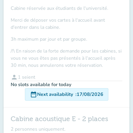
Cabine réservée aux étudiants de l'université.
Merci de déposer vos cartes à l'accueil
avant
d'entrer dans la cabine.
3h maximum par jour et par groupe.
/!\ En raison de la forte demande pour les cabines, si
vous ne vous êtes pas présentés à l'accueil après
30 min, nous annulerons votre réservation.
person
1
seient
No slots available for today
date_range
Next availability
:
17/08/2026
Cabine acoustique E - 2 places
2 personnes uniquement.