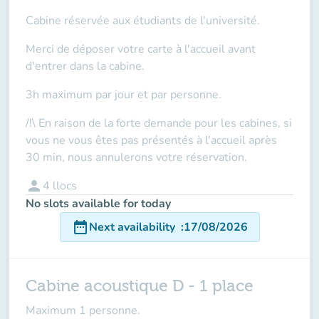
Cabine réservée aux étudiants de l'université.
Merci de déposer votre carte à l'accueil
avant
d'entrer dans la cabine.
3h maximum par jour et par personne.
/!\ En raison de la forte demande pour les cabines, si
vous ne vous êtes pas présentés à l'accueil après
30 min, nous annulerons votre réservation.
person
4
llocs
No slots available for today
date_range
Next availability
:
17/08/2026
Cabine acoustique D - 1 place
Maximum 1 personne.