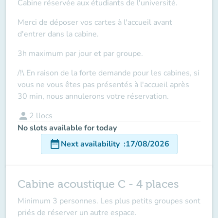
Cabine réservée aux étudiants de l'université.
Merci de déposer vos cartes à l'accueil
avant
d'entrer dans la cabine.
3h maximum par jour et par groupe.
/!\ En raison de la forte demande pour les cabines, si
vous ne vous êtes pas présentés à l'accueil après
30 min, nous annulerons votre réservation.
person
2
llocs
No slots available for today
date_range
Next availability
:
17/08/2026
Cabine acoustique C - 4 places
Minimum 3 personnes. Les plus petits groupes sont
priés de réserver un autre espace.