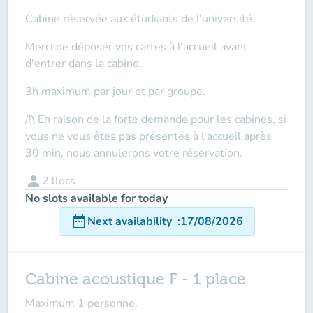
Cabine réservée aux étudiants de l'université.
Merci de déposer vos cartes à l'accueil
avant
d'entrer dans la cabine.
3h maximum par jour et par groupe.
/!\ En raison de la forte demande pour les cabines, si
vous ne vous êtes pas présentés à l'accueil après
30 min, nous annulerons votre réservation.
person
2
llocs
No slots available for today
date_range
Next availability
:
17/08/2026
Cabine acoustique F - 1 place
Maximum 1 personne.