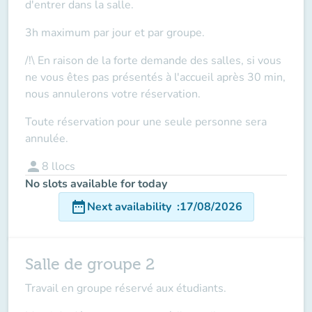
d'entrer dans la salle.
3h maximum par jour et par groupe.
/!\ En raison de la forte demande des salles, si vous
ne vous êtes pas présentés à l'accueil après 30 min,
nous annulerons votre réservation.
Toute réservation pour une seule personne sera
annulée.
person
8
llocs
No slots available for today
date_range
Next availability
:
17/08/2026
Salle de groupe 2
Travail en groupe réservé aux étudiants.