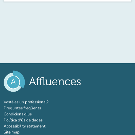
(new tab)
Vostè és un professional?
Preguntes freqüents
Condicions d'ús
Política d'ús de dades
Accessibility statement
Site map