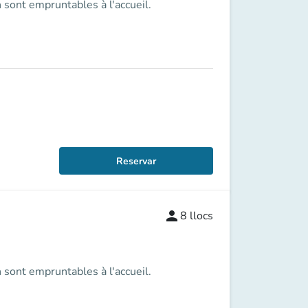
 sont empruntables à l'accueil.
Reservar
person
8
llocs
 sont empruntables à l'accueil.