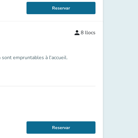
Reservar
person
8
llocs
 sont empruntables à l'accueil.
Reservar