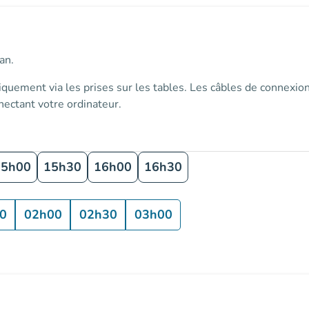
an.
iquement via les prises sur les tables
. Les câbles de connexion
ectant votre ordinateur.
15h00
15h30
16h00
16h30
0
02h00
02h30
03h00