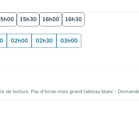
15h00
15h30
16h00
16h30
0
02h00
02h30
03h00
salle de lecture. Pas d'écran mais grand tableau blanc - Demander