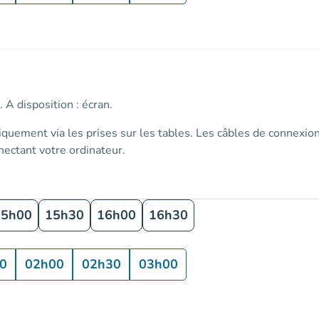
 A disposition : écran.
iquement via les prises sur les tables
. Les câbles de connexion
ectant votre ordinateur.
15h00
15h30
16h00
16h30
0
02h00
02h30
03h00