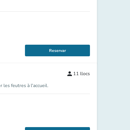
Reservar
person
11
llocs
 les feutres à l'accueil.