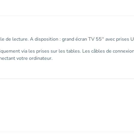
salle de lecture. A disposition : grand écran TV 55'' avec pris
iquement via les prises sur les tables
. Les câbles de connexion
ectant votre ordinateur.