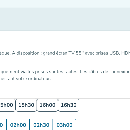
othèque. A disposition : grand écran TV 55'' avec prises USB, H
iquement via les prises sur les tables
. Les câbles de connexion
ectant votre ordinateur.
15h00
15h30
16h00
16h30
0
02h00
02h30
03h00