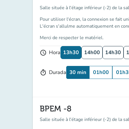
Salle située à l'étage inférieur (-2) de la 
Pour utiliser l'écran, la connexion se fait
un
L'écran s'allulme automatiquement en conn
Merci de respecter le matériel.
13h30
14h00
14h30
Hora
schedule
30 min
01h00
01h3
Durada
timer
BPEM -8
Salle située à l'étage inférieur (-2) de la