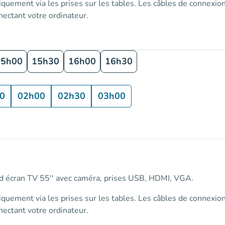
iquement via les prises sur les tables
. Les câbles de connexion
ectant votre ordinateur.
15h00
15h30
16h00
16h30
0
02h00
02h30
03h00
and écran TV 55'' avec caméra, prises USB, HDMI, VGA.
iquement via les prises sur les tables
. Les câbles de connexion
ectant votre ordinateur.