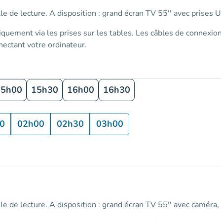
salle de lecture. A disposition : grand écran TV 55'' avec pris
iquement via les prises sur les tables
. Les câbles de connexion
ectant votre ordinateur.
15h00
15h30
16h00
16h30
0
02h00
02h30
03h00
 salle de lecture. A disposition : grand écran TV 55'' avec camé