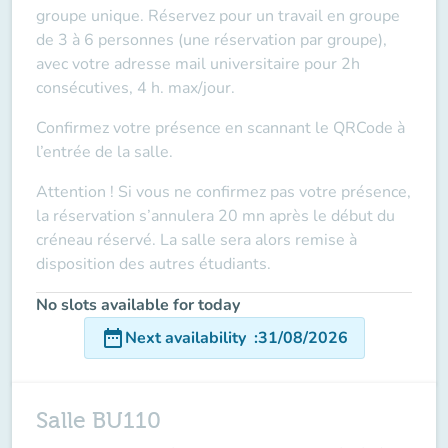
groupe unique. Réservez pour un travail en groupe
de 3 à 6 personnes (une réservation par groupe),
avec votre adresse mail universitaire pour 2h
consécutives, 4 h. max/jour.
Confirmez votre présence en scannant le QRCode à
l’entrée de la salle.
Attention ! Si vous ne confirmez pas votre présence,
la réservation s’annulera 20 mn après le début du
créneau réservé. La salle sera alors remise à
disposition des autres étudiants.
No slots available for today
date_range
Next availability
:
31/08/2026
Salle BU110