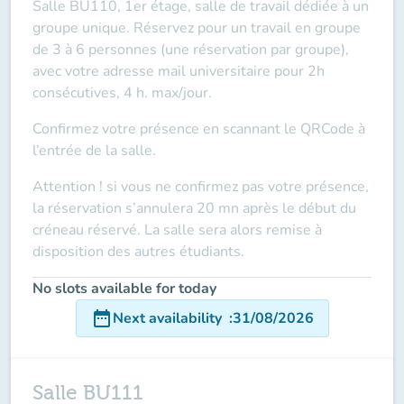
Salle BU110, 1er étage, salle de travail dédiée à un
groupe unique. Réservez pour un travail en groupe
de 3 à 6 personnes (une réservation par groupe),
avec votre adresse mail universitaire pour 2h
consécutives, 4 h. max/jour.
Confirmez votre présence en scannant le QRCode à
l’entrée de la salle.
Attention ! si vous ne confirmez pas votre présence,
la réservation s’annulera 20 mn après le début du
créneau réservé. La salle sera alors remise à
disposition des autres étudiants.
No slots available for today
date_range
Next availability
:
31/08/2026
Salle BU111