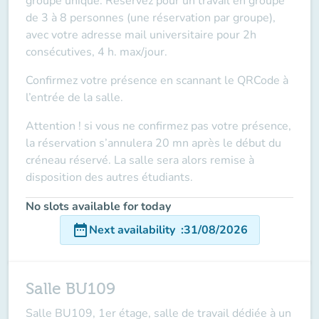
groupe unique. Réservez pour un travail en groupe
de 3 à 8 personnes (une réservation par groupe),
avec votre adresse mail universitaire pour 2h
consécutives, 4 h. max/jour.
Confirmez votre présence en scannant le QRCode à
l’entrée de la salle.
Attention ! si vous ne confirmez pas votre présence,
la réservation s’annulera 20 mn après le début du
créneau réservé. La salle sera alors remise à
disposition des autres étudiants.
No slots available for today
date_range
Next availability
:
31/08/2026
Salle BU109
Salle BU109, 1er étage, salle de travail dédiée à un