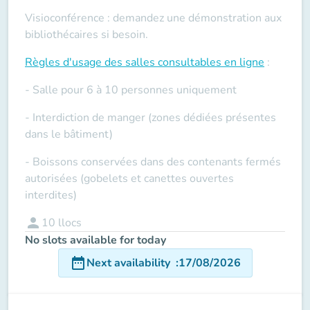
Visioconférence : demandez une démonstration aux
bibliothécaires si besoin.
Règles d'usage des salles
consultables en ligne
:
- Salle pour 6 à 10 personnes uniquement
- Interdiction de manger (zones dédiées présentes
dans le bâtiment)
- Boissons conservées dans des contenants fermés
autorisées (gobelets et canettes ouvertes
interdites)
person
10
llocs
No slots available for today
date_range
Next availability
:
17/08/2026