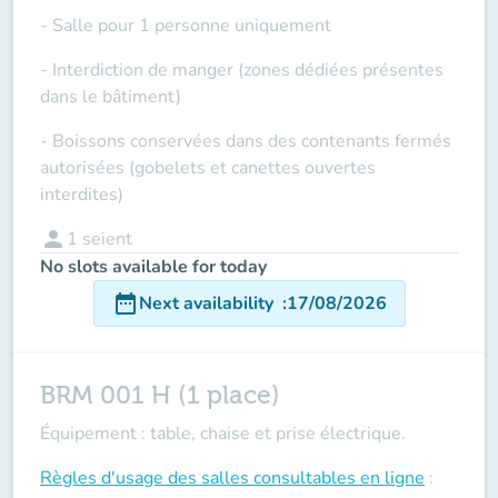
- Salle pour 1 personne uniquement
- Interdiction de manger (zones dédiées présentes
dans le bâtiment)
- Boissons conservées dans des contenants fermés
autorisées (gobelets et canettes ouvertes
interdites)
person
1
seient
No slots available for today
date_range
Next availability
:
17/08/2026
BRM 001 H (1 place)
Équipement : table, chaise et prise électrique.
Règles d'usage des salles
consultables en ligne
: