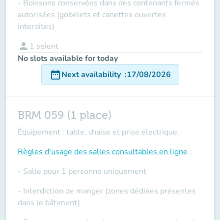
- Boissons conservées dans des contenants fermés
autorisées (gobelets et canettes ouvertes
interdites)
person
1
seient
No slots available for today
date_range
Next availability
:
17/08/2026
BRM 059 (1 place)
Équipement : table, chaise et prise électrique.
Règles d'usage des salles
consultables en ligne
:
- Salle pour 1 personne uniquement
- Interdiction de manger (zones dédiées présentes
dans le bâtiment)