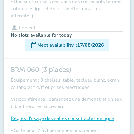
- Boissons conservées dans des contenants fermés
autorisées (gobelets et canettes ouvertes
interdites)
person
1
seient
No slots available for today
date_range
Next availability
:
17/08/2026
BRM 060 (3 places)
Équipement : 3 chaises, table, tableau blanc, écran
collaboratif 43" et prises électriques.
Visioconférence : demandez une démonstration aux
bibliothécaires si besoin.
Règles d'usage des salles
consultables en ligne
:
- Salle pour 2 à 3 personnes uniquement