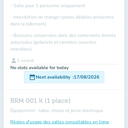
- Salle pour 1 personne uniquement
- Interdiction de manger (zones dédiées présentes
dans le bâtiment)
- Boissons conservées dans des contenants fermés
autorisées (gobelets et canettes ouvertes
interdites)
person
1
seient
No slots available for today
date_range
Next availability
:
17/08/2026
BRM 001 K (1 place)
Équipement : table, chaise et prise électrique.
Règles d'usage des salles
consultables en ligne
: