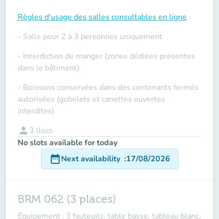
Règles d'usage des salles
consultables en ligne
:
- Salle pour 2 à 3 personnes uniquement
- Interdiction de manger (zones dédiées présentes
dans le bâtiment)
- Boissons conservées dans des contenants fermés
autorisées (gobelets et canettes ouvertes
interdites)
person
3
llocs
No slots available for today
date_range
Next availability
:
17/08/2026
BRM 062 (3 places)
Équipement : 3 fauteuils, table basse, tableau blanc,