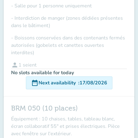
- Salle pour 1 personne uniquement
- Interdiction de manger (zones dédiées présentes
dans le bâtiment)
- Boissons conservées dans des contenants fermés
autorisées (gobelets et canettes ouvertes
interdites)
person
1
seient
No slots available for today
date_range
Next availability
:
17/08/2026
BRM 050 (10 places)
Équipement : 10 chaises, tables, tableau blanc,
écran collaboratif 55" et prises électriques. Pièce
avec fenêtre sur l'extérieur.