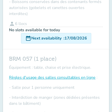
- Boissons conservées dans des contenants fermés
autorisées (gobelets et canettes ouvertes
interdites)
person
6
llocs
No slots available for today
date_range
Next availability
:
17/08/2026
BRM 057 (1 place)
Équipement : table, chaise et prise électrique.
Règles d'usage des salles
consultables en ligne
:
- Salle pour 1 personne uniquement
- Interdiction de manger (zones dédiées présentes
dans le bâtiment)