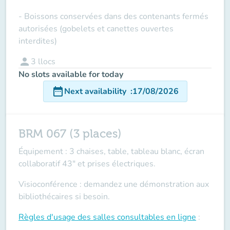
- Boissons conservées dans des contenants fermés
autorisées (gobelets et canettes ouvertes
interdites)
person
3
llocs
No slots available for today
date_range
Next availability
:
17/08/2026
BRM 067 (3 places)
Équipement : 3 chaises, table, tableau blanc, écran
collaboratif 43" et prises électriques.
Visioconférence : demandez une démonstration aux
bibliothécaires si besoin.
Règles d'usage des salles
consultables en ligne
: