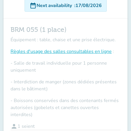
date_range
Next availability
:
17/08/2026
BRM 055 (1 place)
Équipement : table, chaise et une prise électrique.
Règles d'usage des salles
consultables en ligne
:
- Salle de travail individuelle pour 1 personne
uniquement
- Interdiction de manger (zones dédiées présentes
dans le bâtiment)
- Boissons conservées dans des contenants fermés
autorisées (gobelets et canettes ouvertes
interdites)
person
1
seient