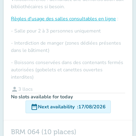
bibliothécaires si besoin.
Règles d'usage des salles
consultables en ligne
:
- Salle pour 2 à 3 personnes uniquement
- Interdiction de manger (zones dédiées présentes
dans le bâtiment)
- Boissons conservées dans des contenants fermés
autorisées (gobelets et canettes ouvertes
interdites)
person
3
llocs
No slots available for today
date_range
Next availability
:
17/08/2026
BRM 064 (10 places)