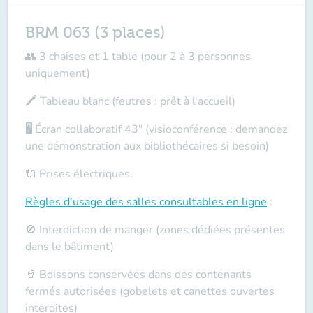
BRM 063 (3 places)
👥 3 chaises et 1 table (pour 2 à 3 personnes
uniquement)
🖍️ Tableau blanc (feutres : prêt à l'accueil)
🖥️ Écran collaboratif 43" (visioconférence : demandez
une démonstration aux bibliothécaires si besoin)
🔌 Prises électriques.
Règles d'usage des salles
consultables en ligne
:
🚫 Interdiction de manger (zones dédiées présentes
dans le bâtiment)
🥤 Boissons conservées dans des contenants
fermés autorisées (gobelets et canettes ouvertes
interdites)