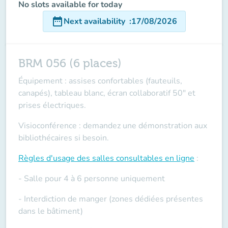
No slots available for today
date_range
Next availability
:
17/08/2026
BRM 056 (6 places)
Équipement : assises confortables (fauteuils,
canapés), tableau blanc, écran collaboratif 50" et
prises électriques.
Visioconférence : demandez une démonstration aux
bibliothécaires si besoin.
Règles d'usage des salles
consultables en ligne
:
- Salle pour 4 à 6 personne uniquement
- Interdiction de manger (zones dédiées présentes
dans le bâtiment)