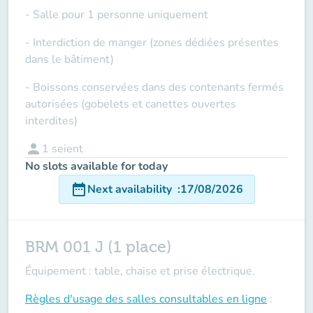
- Salle pour 1 personne uniquement
- Interdiction de manger (zones dédiées présentes
dans le bâtiment)
- Boissons conservées dans des contenants fermés
autorisées (gobelets et canettes ouvertes
interdites)
person
1
seient
No slots available for today
date_range
Next availability
:
17/08/2026
BRM 001 J (1 place)
Équipement : table, chaise et prise électrique.
Règles d'usage des salles
consultables en ligne
: