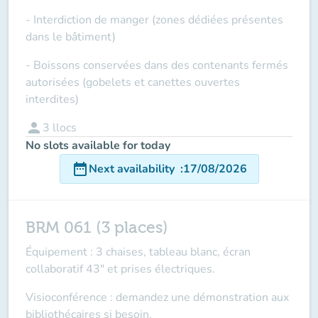
- Interdiction de manger (zones dédiées présentes
dans le bâtiment)
- Boissons conservées dans des contenants fermés
autorisées (gobelets et canettes ouvertes
interdites)
person
3
llocs
No slots available for today
date_range
Next availability
:
17/08/2026
BRM 061 (3 places)
Équipement : 3 chaises, tableau blanc, écran
collaboratif 43" et prises électriques.
Visioconférence : demandez une démonstration aux
bibliothécaires si besoin.