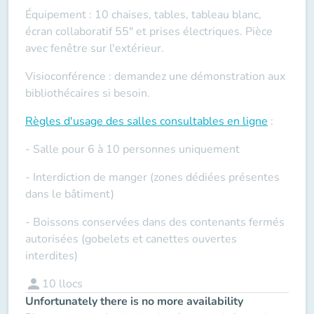
Équipement : 10 chaises, tables, tableau blanc,
écran collaboratif 55" et prises électriques. Pièce
avec fenêtre sur l'extérieur.
Visioconférence : demandez une démonstration aux
bibliothécaires si besoin.
Règles d'usage des salles
consultables en ligne
:
- Salle pour 6 à 10 personnes uniquement
- Interdiction de manger (zones dédiées présentes
dans le bâtiment)
- Boissons conservées dans des contenants fermés
autorisées (gobelets et canettes ouvertes
interdites)
person
10
llocs
Unfortunately there is no more availability