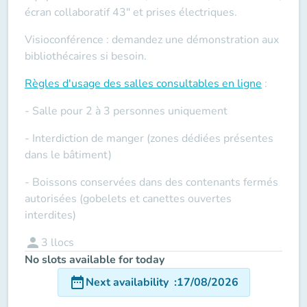
écran collaboratif 43" et prises électriques.
Visioconférence : demandez une démonstration aux
bibliothécaires si besoin.
Règles d'usage des salles
consultables en ligne
:
- Salle pour 2 à 3 personnes uniquement
- Interdiction de manger (zones dédiées présentes
dans le bâtiment)
- Boissons conservées dans des contenants fermés
autorisées (gobelets et canettes ouvertes
interdites)
person
3
llocs
No slots available for today
date_range
Next availability
:
17/08/2026