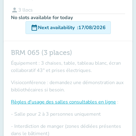
person
3
llocs
No slots available for today
date_range
Next availability
:
17/08/2026
BRM 065 (3 places)
Équipement : 3 chaises, table, tableau blanc, écran
collaboratif 43" et prises électriques.
Visioconférence : demandez une démonstration aux
bibliothécaires si besoin.
Règles d'usage des salles
consultables en ligne
:
- Salle pour 2 à 3 personnes uniquement
- Interdiction de manger (zones dédiées présentes
dans le bâtiment)