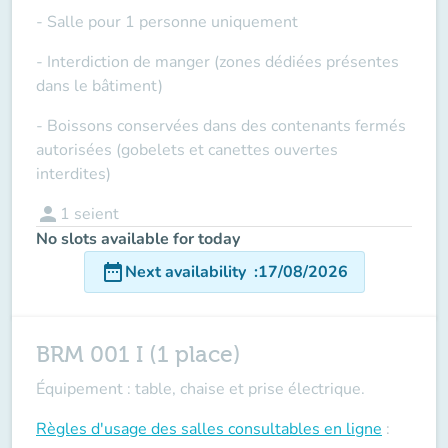
- Salle pour 1 personne uniquement
- Interdiction de manger (zones dédiées présentes
dans le bâtiment)
- Boissons conservées dans des contenants fermés
autorisées (gobelets et canettes ouvertes
interdites)
person
1
seient
No slots available for today
date_range
Next availability
:
17/08/2026
BRM 001 I (1 place)
Équipement : table, chaise et prise électrique.
Règles d'usage des salles
consultables en ligne
: