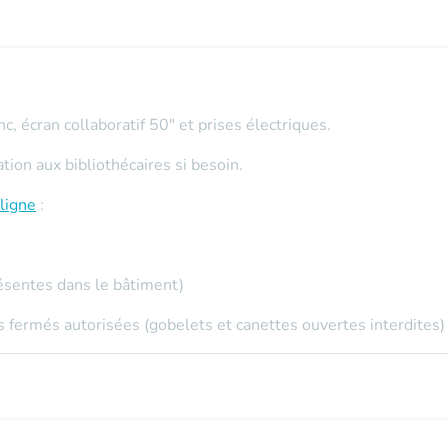
c, écran collaboratif 50" et prises électriques.
on aux bibliothécaires si besoin.
ligne
:
ésentes dans le bâtiment)
 fermés autorisées (gobelets et canettes ouvertes interdites)