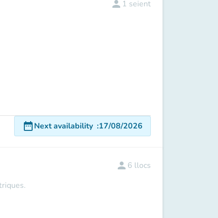
person
1
seient
date_range
Next availability
:
17/08/2026
person
6
llocs
triques.