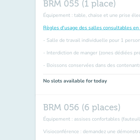
BRM 055 (1 place)
Équipement : table, chaise et une prise éle
Règles d'usage des salles
consultables en 
- Salle de travail individuelle pour 1 per
- Interdiction de manger (zones dédiées pr
- Boissons conservées dans des contenants
No slots available for today
BRM 056 (6 places)
Équipement : assises confortables (fauteuils
Visioconférence : demandez une démonstrati