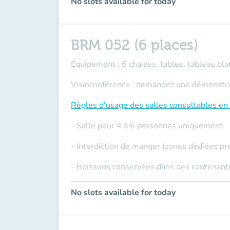
No slots available for today
BRM 052 (6 places)
Équipement : 6 chaises, tables, tableau blan
Visioconférence : demandez une démonstrati
Règles d'usage des salles
consultables en 
- Salle pour 4 à 6 personnes uniquement
- Interdiction de manger (zones dédiées pr
- Boissons conservées dans des contenants
No slots available for today