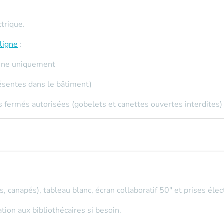
ctrique.
ligne
:
sonne uniquement
ésentes dans le bâtiment)
 fermés autorisées (gobelets et canettes ouvertes interdites)
, canapés), tableau blanc, écran collaboratif 50" et prises élec
on aux bibliothécaires si besoin.