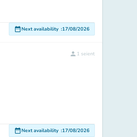
date_range
Next availability
:
17/08/2026
person
1
seient
date_range
Next availability
:
17/08/2026