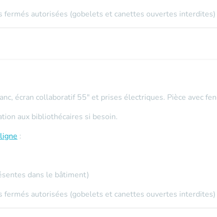
 fermés autorisées (gobelets et canettes ouvertes interdites)
nc, écran collaboratif 55" et prises électriques. Pièce avec fenê
on aux bibliothécaires si besoin.
ligne
:
ésentes dans le bâtiment)
 fermés autorisées (gobelets et canettes ouvertes interdites)