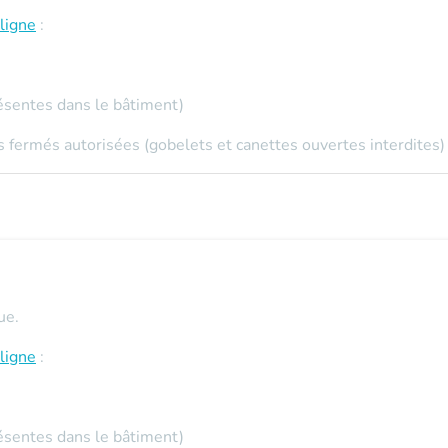
ligne
:
ésentes dans le bâtiment)
 fermés autorisées (gobelets et canettes ouvertes interdites)
ue.
ligne
:
ésentes dans le bâtiment)