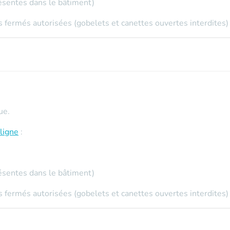
ésentes dans le bâtiment)
 fermés autorisées (gobelets et canettes ouvertes interdites)
ue.
ligne
:
ésentes dans le bâtiment)
 fermés autorisées (gobelets et canettes ouvertes interdites)