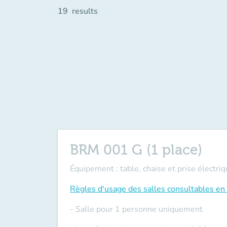
19
results
BRM 001 G (1 place)
Équipement : table, chaise et prise électriq
Règles d'usage des salles
consultables en 
- Salle pour 1 personne uniquement