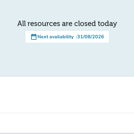
All resources are closed today
date_range
Next availability
:
31/08/2026