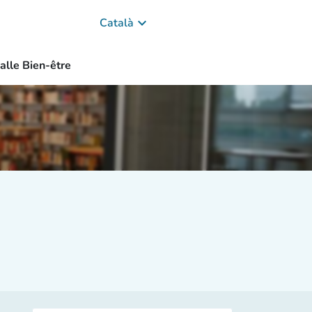
keyboard_arrow_down
Català
alle Bien-être