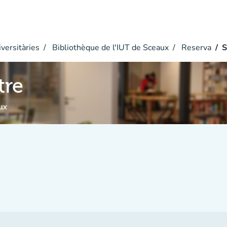
versitàries
Bibliothèque de l'IUT de Sceaux
Reserva
S
tre
ux