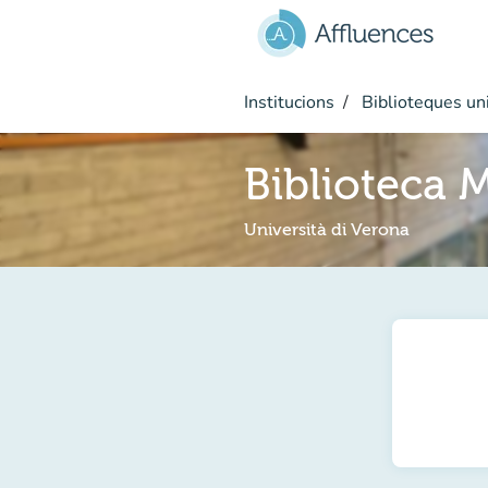
Go to main content
Institucions
Biblioteques uni
Biblioteca 
Università di Verona