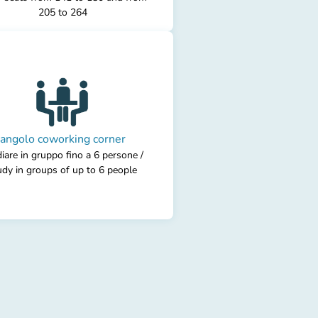
205 to 264
angolo coworking corner
iare in gruppo fino a 6 persone /
udy in groups of up to 6 people