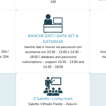
140
BANCHE DATI / DATA SET &
DATABASE
banche dati e risorse via password con
 204 /
stud
assistenza ore 10.30 - 13.00 e 14.30 -
to 204
st
18.00 / database and password
subscriptions - support 10.30 - 13.00 and
14.30 - 18.00
Il Salotto / Living room
Salotto Vilfredo Pareto - Area in-