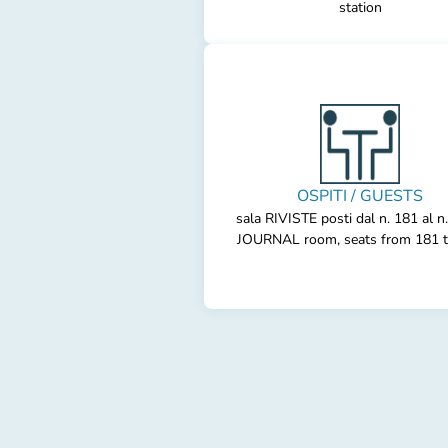
station
OSPITI / GUESTS
sala RIVISTE posti dal n. 181 al n.
JOURNAL room, seats from 181 