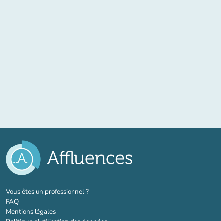
(nouvel onglet)
Vous êtes un professionnel ?
FAQ
Mentions légales