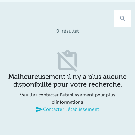
search
0
résultat
content_paste_off
Malheureusement il n'y a plus aucune
disponibilité pour votre recherche.
Veuillez contacter l'établissement pour plus
d'informations
send
Contacter l'établissement