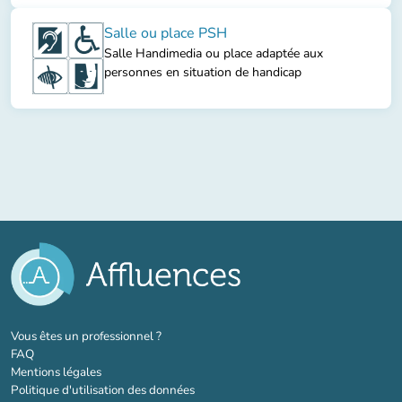
Salle ou place PSH
Salle Handimedia ou place adaptée aux
personnes en situation de handicap
(nouvel onglet)
Vous êtes un professionnel ?
FAQ
Mentions légales
Politique d'utilisation des données