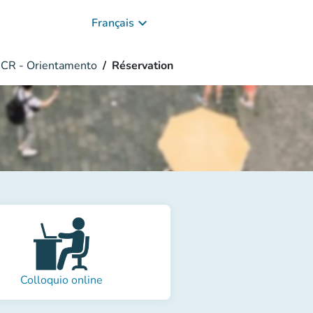
keyboard_arrow_down
Français
CR - Orientamento
Réservation
Colloquio online