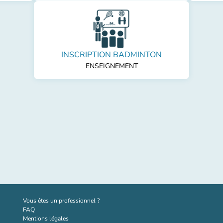
INSCRIPTION BADMINTON
ENSEIGNEMENT
(nouvel onglet)
Vous êtes un professionnel ?
FAQ
Mentions légales