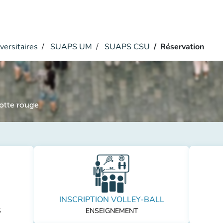
versitaires
SUAPS UM
SUAPS CSU
Réservation
Motte rouge
INSCRIPTION VOLLEY-BALL
S
ENSEIGNEMENT