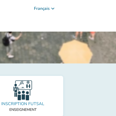
keyboard_arrow_down
Français
INSCRIPTION FUTSAL
ENSEIGNEMENT